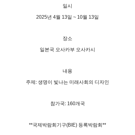
일시
2025년 4월 13일 ~ 10월 13일
장소
일본국 오사카부 오사카시
내용
주제: 생명이 빛나는 미래사회의 디자인
참가국: 160개국
**국제박람회기구(BIE) 등록박람회**