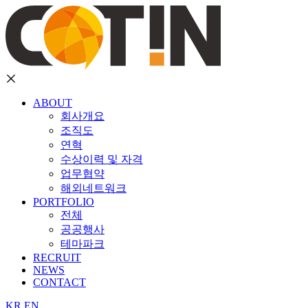
ABOUT
회사개요
조직도
연혁
수상이력 및 자격
업무협약
해외네트워크
PORTFOLIO
전체
공공행사
테마파크
RECRUIT
NEWS
CONTACT
KR
EN